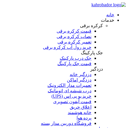
خانه
خدمات
کرکره برقی
قیمت کرکره برقی
نصاب کرکره برقی
تعمیر کرکره برقی
خرید رول آپ کرکره برقی
جک پارکینگ
جک درب پارکینک
قیمت جک پارکینگ
دزدگیر
دزدگیر خانه
دزدگیر اماکن
تعمیرات مدار الکترونیک
درب شیشه ای اتوماتیک
خرید یو پی اس (UPS)
قیمت آیفون تصویری
اعلاق حریق
خانه هوشمند
پرده هوا
فروشگاه دوربین مدار بسته