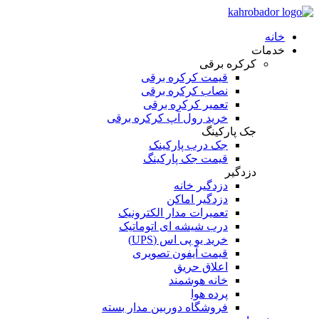
خانه
خدمات
کرکره برقی
قیمت کرکره برقی
نصاب کرکره برقی
تعمیر کرکره برقی
خرید رول آپ کرکره برقی
جک پارکینگ
جک درب پارکینک
قیمت جک پارکینگ
دزدگیر
دزدگیر خانه
دزدگیر اماکن
تعمیرات مدار الکترونیک
درب شیشه ای اتوماتیک
خرید یو پی اس (UPS)
قیمت آیفون تصویری
اعلاق حریق
خانه هوشمند
پرده هوا
فروشگاه دوربین مدار بسته