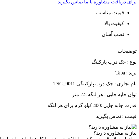
برای دریافت مشاوره با ما تماس بگیرید
قیمت مناسب
کیفیت بالا
نصب آسان
توضیحات
نوع : جک درب پارکینگ
برند : Taba
نام تجاری : جک درب پارکینگی TSG_9011
توان جابه جایی : هر لنگه 2.5 متر
قدرت جابه جایی :400 کیلو گرم برای هر لنگه
قیمت : تماس بگیرید
نیاز به مشاوره دارید؟
برای استعلام قیمت و کشب اطلاعات بیشتر با کارشناسان ما در ارتبا