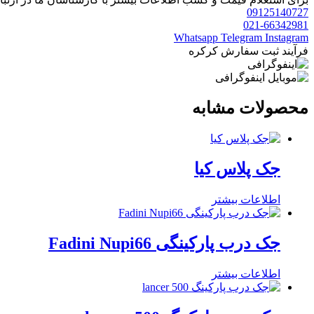
09125140727
021-66342981
Whatsapp
Telegram
Instagram
فرآیند ثبت سفارش کرکره
محصولات مشابه
جک پلاس کیا
اطلاعات بیشتر
جک درب پارکینگی Fadini Nupi66
اطلاعات بیشتر