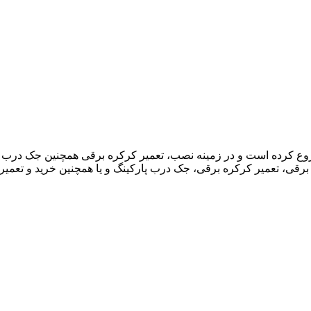
خدماتی کرکره برقی کهربادُر فعالیت خود را از سال 1388 شروع کرده است و در زمینه نصب، تعمیر ک
برقی، تعمیر کرکره برقی، جک درب پارکینگ و یا همچنین خرید و تعمیر آ