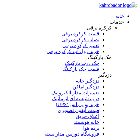
خانه
خدمات
کرکره برقی
قیمت کرکره برقی
نصاب کرکره برقی
تعمیر کرکره برقی
خرید رول آپ کرکره برقی
جک پارکینگ
جک درب پارکینک
قیمت جک پارکینگ
دزدگیر
دزدگیر خانه
دزدگیر اماکن
تعمیرات مدار الکترونیک
درب شیشه ای اتوماتیک
خرید یو پی اس (UPS)
قیمت آیفون تصویری
اعلاق حریق
خانه هوشمند
پرده هوا
فروشگاه دوربین مدار بسته