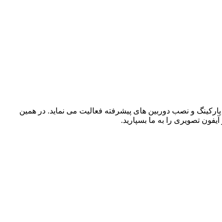
رکره برقی همچنین جک درب پارکینگ و نصب دوربین های پیشرفته فعالیت می نماید. در همین
یفون تصویری را به ما بسپارید.