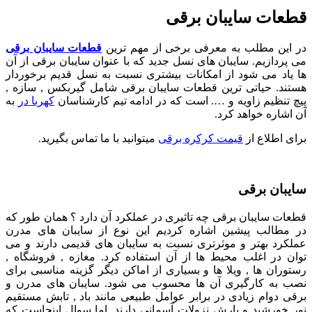
قطعات سایبان برقی
در این مطلب به معرفی برخی از مهم ترین
قطعات سایبان برقی
می پردازیم. سایبان های نسل جدید که با عنوان سایبان برقی از آن
ها یاد می شود از امکانات بیشتری نسبت به نسل قدیم برخوردار
هستند. حیاتی ترین قطعات سایبان برقی شامل گیربکس , سازه ,
پیچ تنظیم زاویه و …. است که در ادامه تیم کارشناسان
کهربا در
به
آن اشاره خواهد کرد.
برای اطلاع از
قیمت کرکره برقی
میتوانید با ما تماس بگیرید.
سایبان برقی
قطعات سایبان برقی چه تاثیری در عملکرد آن دارد ؟ همان طور که
در مطالب پیشین اشاره کردیم این نوع از سایبان های مدرن
عملکرد بهتر و موثرتری نسبت به سایبان های قدیمی دارند و می
توان در اغلب محیط ها از آن استفاده کرد. مغازه , فروشگاه ,
رستوران ها , ویلا ها و بسیاری از اماکن دیگر گزینه مناسبی برای
نصب به کارگیری آن ها محسوب می شود. سایبان های مدرن و
برقی دوام زیادی در برابر عوامل طبیعی مانند باد , تابش مستقیم
نور خورشید و بارش نزولات آسمانی دارند. اما سوال اینجاست که