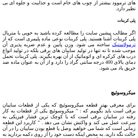
های ترموود بیشتر از چوب های خام است و جذابیت و جلوه ای بی
نظیر دارد.
پلی کربنات
اگر مطالب پیشین سایت را مطالعه کرده باشید به خوبی با متریال
پلی کربنات آشنا هستید. پلی کربنات نوعی ماده پلیمری است که از
ترمولاستیک
ساخته می شود. وزن پایین و عدم ضربه پذیری آن
موجب شده تا نه تنها در تولید سایبان های برقی بلکه در تولید انواع
درب های کرکره ای و اتوماتیک از آن بهره بگیرند. پلی کربنات تحمل
دمای بالای 400 درجه سانتی گراد را دارد و از آن به عنوان ماده ضد
حریق یاد می شود.
میکروسوئیچ
برای معرفی بهتر قطعه میکروسوئیچ که یکی از قطعات سایبان
برقی است باید بگوییم که : ” میکروسوئیچ یکی از قطعات به کار
رفته در سایبان برقی است که با کوچک ترین فشار فیزیکی به
سرعت عمل می کند و واکنش نشان می دهد . ” کاربرد این قطعه
زمانی است که شما می خواهید وصل یا قطع بودن سایبان را در آن
حالت نگه دارید. به محض اینکه دست خود را از روی دکمه بردارید به