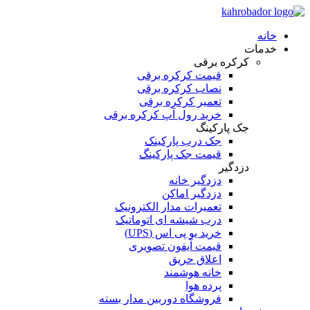
خانه
خدمات
کرکره برقی
قیمت کرکره برقی
نصاب کرکره برقی
تعمیر کرکره برقی
خرید رول آپ کرکره برقی
جک پارکینگ
جک درب پارکینک
قیمت جک پارکینگ
دزدگیر
دزدگیر خانه
دزدگیر اماکن
تعمیرات مدار الکترونیک
درب شیشه ای اتوماتیک
خرید یو پی اس (UPS)
قیمت آیفون تصویری
اعلاق حریق
خانه هوشمند
پرده هوا
فروشگاه دوربین مدار بسته