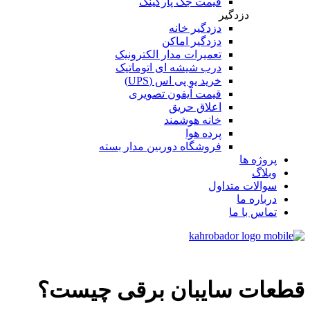
قیمت جک پارکینگ
دزدگیر
دزدگیر خانه
دزدگیر اماکن
تعمیرات مدار الکترونیک
درب شیشه ای اتوماتیک
خرید یو پی اس (UPS)
قیمت آیفون تصویری
اعلاق حریق
خانه هوشمند
پرده هوا
فروشگاه دوربین مدار بسته
پروژه ها
وبلاگ
سوالات متداول
درباره ما
تماس با ما
قطعات سایبان برقی چیست؟