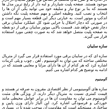
موجود هستند. صفحه پلیت شیاردار و لبه دار از رایج ترین مدل ها
هستند که بنا بر نوع نیاز و سلیقه خود می توانید یکی از آن ها را
انتخاب و نصب کنید. وظیفه اصلی و مهم صفحه پلیت نگه داشتن
اندکپ و موتور است. به عبارتی دیگر این قطعه بسیار مهم است و
در صورتی که دچار اختلال یا خرابی شود کل عملکرد سایبان برقی
دچار نقص خواهد شد. قسمت بالایی موتور سایبان برقی از دو نقطه
به صفحه پلیت متصل خواهد شد که به صورت چفتی مورد استفاده
قرار می گیرند.
سازه سایبان
سازه ای که در سایبان برقی مورد استفاده قرار می گیرد از متریال
مختلفی ساخته که می توان به آلومینیوم , آهن , چوب و پلی کربنات
اشاره کرد که هر کدام از آن ها دارای مزایا و معایبی هستند که در
ادامه به توضیح هر کدام اشاره می کنیم.
آلومینیوم
سازه های آلومینیومی از نظر اقتصادی مقرون به صرفه تر هستند و
قیمت کمتری نسبت به متریال دیگر دارند. از ویژگی های مثبت
آلومینیوم می توان به مقاومت آن ها در برابر عوامل محیطی مانند
خوردگی و فرسودگی اشاره کرد. این آلیاژ دارای وزن پایین و
ساختاری مستحکم است که مقاومت آن موجب شده تا در بسیاری