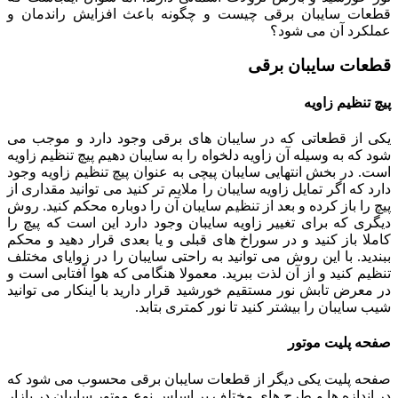
قطعات سایبان برقی چیست و چگونه باعث افزایش راندمان و
عملکرد آن می شود؟
قطعات سایبان برقی
پیچ تنظیم زاویه
یکی از قطعاتی که در سایبان های برقی وجود دارد و موجب می
شود که به وسیله آن زاویه دلخواه را به سایبان دهیم پیچ تنظیم زاویه
است. در بخش انتهایی سایبان پیچی به عنوان پیچ تنظیم زاویه وجود
دارد که اگر تمایل زاویه سایبان را ملایم تر کنید می توانید مقداری از
پیچ را باز کرده و بعد از تنظیم سایبان آن را دوباره محکم کنید. روش
دیگری که برای تغییر زاویه سایبان وجود دارد این است که پیچ را
کاملا باز کنید و در سوراخ های قبلی و یا بعدی قرار دهید و محکم
ببندید. با این روش می توانید به راحتی سایبان را در زوایای مختلف
تنظیم کنید و از آن لذت ببرید. معمولا هنگامی که هوا آفتابی است و
در معرض تابش نور مستقیم خورشید قرار دارید با اینکار می توانید
شیب سایبان را بیشتر کنید تا نور کمتری بتابد.
صفحه پلیت موتور
صفحه پلیت یکی دیگر از قطعات سایبان برقی محسوب می شود که
در اندازه ها و طرح های مختلف بر اساس نوع موتور سایبان در بازار