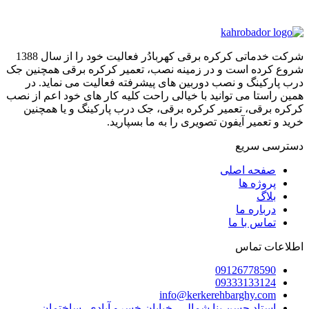
شرکت خدماتی کرکره برقی کهربادُر فعالیت خود را از سال 1388
شروع کرده است و در زمینه نصب، تعمیر کرکره برقی همچنین جک
درب پارکینگ و نصب دوربین های پیشرفته فعالیت می نماید. در
همین راستا می توانید با خیالی راحت کلیه کار های خود اعم از نصب
کرکره برقی، تعمیر کرکره برقی، جک درب پارکینگ و یا همچنین
خرید و تعمیر آیفون تصویری را به ما بسپارید.
دسترسی سریع
صفحه اصلی
پروژه ها
بلاگ
درباره ما
تماس با ما
اطلاعات تماس
09126778590
09333133124
info@kerkerehbarghy.com
استاد حسن بنا شمالی، خیابان خسرو آبادی، ساختمان