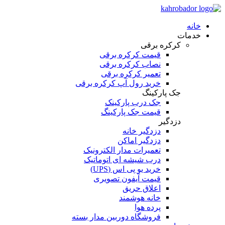
خانه
خدمات
کرکره برقی
قیمت کرکره برقی
نصاب کرکره برقی
تعمیر کرکره برقی
خرید رول آپ کرکره برقی
جک پارکینگ
جک درب پارکینک
قیمت جک پارکینگ
دزدگیر
دزدگیر خانه
دزدگیر اماکن
تعمیرات مدار الکترونیک
درب شیشه ای اتوماتیک
خرید یو پی اس (UPS)
قیمت آیفون تصویری
اعلاق حریق
خانه هوشمند
پرده هوا
فروشگاه دوربین مدار بسته