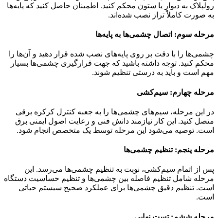
رولپلاک به دیوار یا ستون محکم کنید. اطمینان حاصل کنید که پایه‌ها
به صورت کاملاً تراز نصب شده‌اند.
مرحله سوم: اتصال چشمی‌ها به پایه‌ها
چشمی‌ها را با دقت بر روی پایه‌های نصب شده قرار دهید و آن‌ها را
محکم کنید. توجه داشته باشید که جهت قرارگیری چشمی‌ها بسیار
مهم است و باید به درستی تنظیم شوند.
مرحله چهارم: سیم‌کشی
در این مرحله، سیم‌های چشمی‌ها را به جعبه کنترل کرکره برقی
متصل کنید. این کار نیازمند دانش فنی و رعایت اصول ایمنی برق
است. توصیه می‌شود این مرحله توسط یک متخصص انجام شود.
مرحله پنجم: تنظیم چشمی‌ها
پس از اتمام سیم‌کشی، نوبت به تنظیم چشمی‌ها می‌رسد. این
مرحله شامل تنظیم فاصله بین چشمی‌ها و تنظیم حساسیت دستگاه
است. تنظیم دقیق چشمی‌ها برای عملکرد صحیح سیستم حیاتی
است.
مرحله ششم: تست نهایی