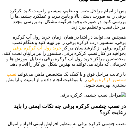
پس از اتمام مراحل نصب و تنظیم، سیستم را تست کنید. کرکره
برقی را به صورت دستی بالا و پایین ببرید و عملکرد چشمی‌ها را
بررسی کنید. در صورت وجود هرگونه مشکل، به بررسی مجدد
مراحل نصب و تنظیم بپردازید.
همچنین می توانید در ابتدا در همان زمان خرید رول آپ کرکره
برقی، سنسور درب کرکره برقی را نیز تهیه کنید و هنگام نصب
کرکره برقی از کارشناسان مراکز
خرید رول آپ کرکره برقی
بخواهید در کنار نصب کرکره برقی، سنسور را نیز برایتان نصب کنند.
متخصصین مراکز خرید رول آپ کرکره برقی به دلیل آموزش ها و
تجربیاتی که دارند می توانند به بهترین شکل این کار را انجام دهد.
با رعایت مراحل فوق و با کمک یک متخصص ماهر، می‌توانید
نصب
سنسور کرکره برقی
را با موفقیت انجام داده و از امنیت و آرامش
بیشتری بهره‌مند شوید.
در نصب چشمی کرکره برقی چه نکات ایمنی را باید
رعایت کرد؟
نصب چشمی کرکره برقی به منظور افزایش ایمنی افراد و اموال