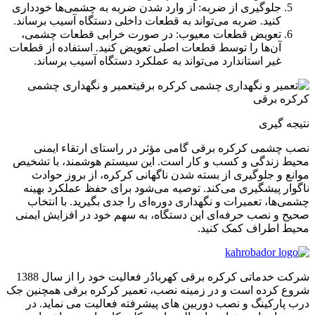
جلوگیری از ضربه: از وارد شدن ضربه به چشمی‌ها خودداری
کنید. ضربه می‌تواند به قطعات داخلی دستگاه آسیب برساند.
تعویض قطعات معیوب: در صورت خرابی قطعات چشمی،
آن‌ها را توسط قطعات اصلی تعویض کنید. استفاده از قطعات
غیر استاندارد می‌تواند به عملکرد دستگاه آسیب برساند.
نتیجه گیری
نصب چشمی کرکره برقی گامی مؤثر در راستای ارتقاء ایمنی
محیط زندگی و کسب و کار است. این سیستم هوشمند، با تشخیص
موانع و جلوگیری از بسته شدن ناگهانی کرکره، از بروز حوادث
ناگوار پیشگیری می‌کند. توصیه می‌شود برای حفظ عملکرد بهینه
چشمی‌ها، تعمیرات و نگهداری دوره‌ای را جدی بگیرید. با انتخاب
صحیح و نصب حرفه‌ای این دستگاه، به سهم خود در افزایش ایمنی
محیط اطراف کمک کنید.
شرکت خدماتی کرکره برقی کهربادُر فعالیت خود را از سال 1388
شروع کرده است و در زمینه نصب، تعمیر کرکره برقی همچنین جک
درب پارکینگ و نصب دوربین های پیشرفته فعالیت می نماید. در