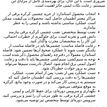
ضروری است. با این حال، برای بهره‌مندی کامل از مزایای این
سیستم، رعایت نکات ایمنی حائز اهمیت است.
انتخاب محصول استاندارد: از خرید چشمی کرکره برقی از
مراکز معتبر اطمینان حاصل کنید. محصولات بی‌کیفیت ممکن
است عملکرد مناسبی نداشته باشند و ایمنی را به خطر
بیاندازند.
نصب توسط متخصص: نصب چشمی کرکره برقی نیازمند
دانش فنی و تجربه است. برای جلوگیری از خطرات احتمالی،
این کار را به متخصصان مجرب واگذار کنید.
رعایت فاصله مناسب: چشمی‌ها باید در فاصله مناسب از
یکدیگر نصب شوند تا عملکرد صحیح آن‌ها تضمین شود. فاصله
استاندارد معمولاً در دفترچه راهنمای محصول ذکر شده است.
توجه به سیم‌کشی: سیم‌کشی چشمی‌ها باید با دقت و رعایت
اصول ایمنی برق انجام شود. اتصال نادرست سیم‌ها می‌تواند
منجر به بروز حوادث خطرناک شود.
تست عملکرد پس از نصب: پس از اتمام نصب، عملکرد
چشمی‌ها را به دقت بررسی کنید. اطمینان حاصل کنید که
سیستم به درستی کار می‌کند و در صورت وجود مانع، کرکره
به موقع متوقف می‌شود.
نگهداری و سرویس دوره‌ای: برای حفظ کارایی و ایمنی
چشمی کرکره برقی، به طور مرتب آن را تمیز و بررسی کنید.
سرویس دوره‌ای توسط متخصص نیز توصیه می‌شود.