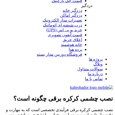
قیمت جک پارکینگ
دزدگیر
دزدگیر خانه
دزدگیر اماکن
تعمیرات مدار الکترونیک
درب شیشه ای اتوماتیک
خرید یو پی اس (UPS)
قیمت آیفون تصویری
اعلاق حریق
خانه هوشمند
پرده هوا
فروشگاه دوربین مدار بسته
پروژه ها
وبلاگ
سوالات متداول
درباره ما
تماس با ما
نصب چشمی کرکره برقی چگونه است؟
نصب چشمی کرکره برقی فرآیندی تخصصی است که به مهارت و
دقت نیاز دارد. این سیستم ایمنی حیاتی، با تشخیص موانع در مسیر