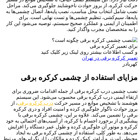
حرکت کرکره، از بروز حوادث ناخوشایند جلوگیری می‌کند. مراحل
نصب شامل انتخاب محل مناسب، نصب پایه‌ها، اتصال چشمی‌ها به
پایه‌ها، سیم‌کشی، تنظیم چشمی‌ها و تست نهایی است. برای
اطمینان از ایمنی و عملکرد صحیح سیستم، توصیه می‌شود این کار
را به متخصصان مجرب واگذار کنید.
برای تعمیر کرکره برقی
و کسب اطلاعات بیشتر روی لینک زیر کلیک کنید
تعمیر کرکره برقی در تهران
کهربادر
مزایای استفاده از چشمی کرکره برقی
نصب چشمی درب کرکره برقی از جمله اقدامات ضروری برای
ارتقاء ایمنی درب کرکره برقی محسوب می‌شود. این سیستم
هوشمند با تشخیص موانع در مسیر حرکت
درب کرکره برقی
، از
بروز حوادث ناگوار جلوگیری کرده و امنیت افراد و دری کرکره
برقی را تضمین می‌کند. علاوه بر این، چشمی کرکره برقی با
پیشگیری از برخورد اجسام با کرکره، از آسیب‌های احتمالی به خود
کرکره و موتور آن جلوگیری کرده و طول عمر دستگاه را افزایش
می‌دهد. به طور کلی، استفاده از چشمی کرکره برقی به ایجاد
محیطی امن‌تر و آرام‌تر کمک کرده و مالکان را از نگرانی‌های مرتبط