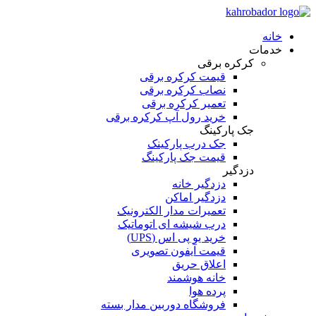
خانه
خدمات
کرکره برقی
قیمت کرکره برقی
نصاب کرکره برقی
تعمیر کرکره برقی
خرید رول آپ کرکره برقی
جک پارکینگ
جک درب پارکینک
قیمت جک پارکینگ
دزدگیر
دزدگیر خانه
دزدگیر اماکن
تعمیرات مدار الکترونیک
درب شیشه ای اتوماتیک
خرید یو پی اس (UPS)
قیمت آیفون تصویری
اعلاق حریق
خانه هوشمند
پرده هوا
فروشگاه دوربین مدار بسته