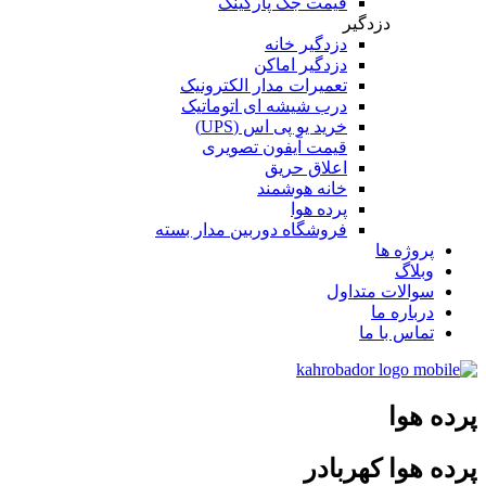
قیمت جک پارکینگ
دزدگیر
دزدگیر خانه
دزدگیر اماکن
تعمیرات مدار الکترونیک
درب شیشه ای اتوماتیک
خرید یو پی اس (UPS)
قیمت آیفون تصویری
اعلاق حریق
خانه هوشمند
پرده هوا
فروشگاه دوربین مدار بسته
پروژه ها
وبلاگ
سوالات متداول
درباره ما
تماس با ما
پرده هوا
پرده هوا کهربادر