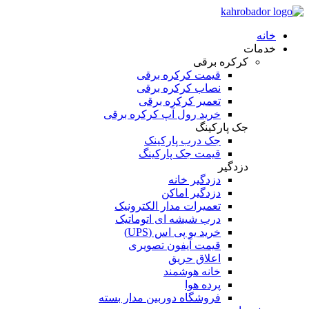
خانه
خدمات
کرکره برقی
قیمت کرکره برقی
نصاب کرکره برقی
تعمیر کرکره برقی
خرید رول آپ کرکره برقی
جک پارکینگ
جک درب پارکینک
قیمت جک پارکینگ
دزدگیر
دزدگیر خانه
دزدگیر اماکن
تعمیرات مدار الکترونیک
درب شیشه ای اتوماتیک
خرید یو پی اس (UPS)
قیمت آیفون تصویری
اعلاق حریق
خانه هوشمند
پرده هوا
فروشگاه دوربین مدار بسته