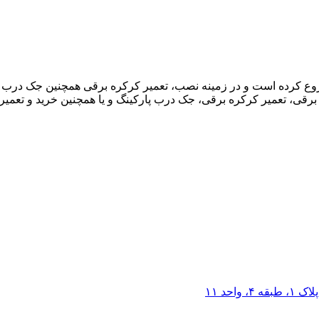
خدماتی کرکره برقی کهربادُر فعالیت خود را از سال 1388 شروع کرده است و در زمینه نصب، تعمیر ک
برقی، تعمیر کرکره برقی، جک درب پارکینگ و یا همچنین خرید و تعمیر آ
احد ۱۱