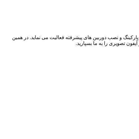
رکره برقی همچنین جک درب پارکینگ و نصب دوربین های پیشرفته فعالیت می نماید. در همین
یفون تصویری را به ما بسپارید.