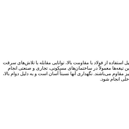
تفاده از فولاد با مقاومت بالا، توانایی مقابله با تلاش‌های سرقت
ن تیغه‌ها معمولاً در ساختمان‌های مسکونی، تجاری و صنعتی انجام
 مقاوم می‌باشند. نگهداری آنها نسبتاً آسان است و به دلیل دوام بالا،
خلی انجام شود.