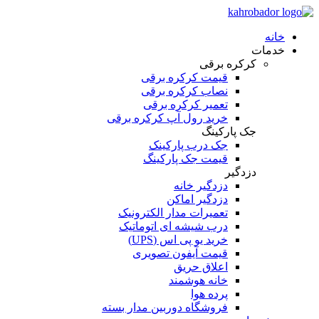
خانه
خدمات
کرکره برقی
قیمت کرکره برقی
نصاب کرکره برقی
تعمیر کرکره برقی
خرید رول آپ کرکره برقی
جک پارکینگ
جک درب پارکینک
قیمت جک پارکینگ
دزدگیر
دزدگیر خانه
دزدگیر اماکن
تعمیرات مدار الکترونیک
درب شیشه ای اتوماتیک
خرید یو پی اس (UPS)
قیمت آیفون تصویری
اعلاق حریق
خانه هوشمند
پرده هوا
فروشگاه دوربین مدار بسته