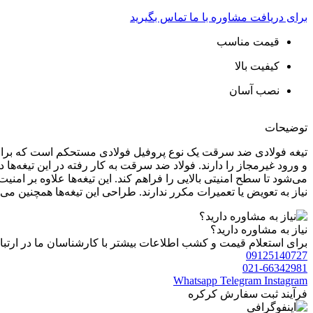
برای دریافت مشاوره با ما تماس بگیرید
قیمت مناسب
کیفیت بالا
نصب آسان
توضیحات
تیغه فولادی ضد سرقت یک نوع پروفیل فولادی مستحکم است که برای افزا
و ورود غیرمجاز را دارند. فولاد ضد سرقت به کار رفته در این تیغه‌ه
می‌شود تا سطح امنیتی بالایی را فراهم کند. این تیغه‌ها علاوه بر امنی
نیاز به تعویض یا تعمیرات مکرر ندارند. طراحی این تیغه‌ها همچنین م
نیاز به مشاوره دارید؟
برای استعلام قیمت و کشب اطلاعات بیشتر با کارشناسان ما در ارتبا
09125140727
021-66342981
Whatsapp
Telegram
Instagram
فرآیند ثبت سفارش کرکره