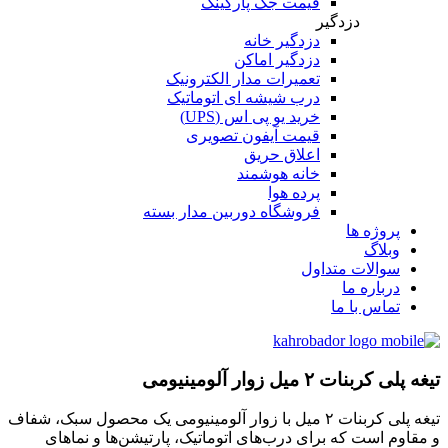
قیمت جک پارکینگ
دزدگیر
دزدگیر خانه
دزدگیر اماکن
تعمیرات مدار الکترونیک
درب شیشه ای اتوماتیک
خرید یو پی اس (UPS)
قیمت آیفون تصویری
اعلاق حریق
خانه هوشمند
پرده هوا
فروشگاه دوربین مدار بسته
پروژه ها
وبلاگ
سوالات متداول
درباره ما
تماس با ما
تیغه پلی کربنات ۲ میل زوار آلومینیومی
تیغه پلی کربنات ۲ میل با زوار آلومینیومی یک محصول سبک، شفاف
و مقاوم است که برای درب‌های اتوماتیک، پارتیشن‌ها و نماهای