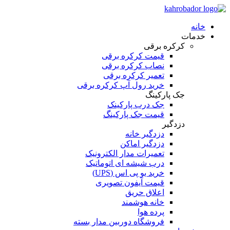
خانه
خدمات
کرکره برقی
قیمت کرکره برقی
نصاب کرکره برقی
تعمیر کرکره برقی
خرید رول آپ کرکره برقی
جک پارکینگ
جک درب پارکینک
قیمت جک پارکینگ
دزدگیر
دزدگیر خانه
دزدگیر اماکن
تعمیرات مدار الکترونیک
درب شیشه ای اتوماتیک
خرید یو پی اس (UPS)
قیمت آیفون تصویری
اعلاق حریق
خانه هوشمند
پرده هوا
فروشگاه دوربین مدار بسته