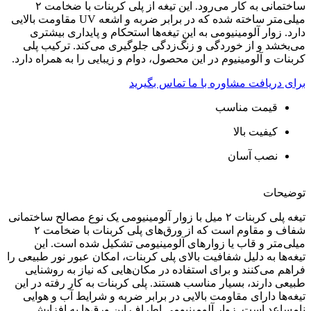
ساختمانی به کار می‌رود. این تیغه از پلی کربنات با ضخامت ۲
میلی‌متر ساخته شده که در برابر ضربه و اشعه UV مقاومت بالایی
دارد. زوار آلومینیومی به این تیغه‌ها استحکام و پایداری بیشتری
می‌بخشد و از خوردگی و زنگ‌زدگی جلوگیری می‌کند. ترکیب پلی
کربنات و آلومینیوم در این محصول، دوام و زیبایی را به همراه دارد.
برای دریافت مشاوره با ما تماس بگیرید
قیمت مناسب
کیفیت بالا
نصب آسان
توضیحات
تیغه پلی کربنات ۲ میل با زوار آلومینیومی یک نوع مصالح ساختمانی
شفاف و مقاوم است که از ورق‌های پلی کربنات با ضخامت ۲
میلی‌متر و قاب یا زوارهای آلومینیومی تشکیل شده است. این
تیغه‌ها به دلیل شفافیت بالای پلی کربنات، امکان عبور نور طبیعی را
فراهم می‌کنند و برای استفاده در مکان‌هایی که نیاز به روشنایی
طبیعی دارند، بسیار مناسب هستند. پلی کربنات به کار رفته در این
تیغه‌ها دارای مقاومت بالایی در برابر ضربه و شرایط آب و هوایی
نامساعد است. زوار آلومینیومی اطراف این ورق‌ها به افزایش