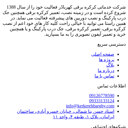
شرکت خدماتی کرکره برقی کهربادُر فعالیت خود را از سال 1388
شروع کرده است و در زمینه نصب، تعمیر کرکره برقی همچنین جک
درب پارکینگ و نصب دوربین های پیشرفته فعالیت می نماید. در
همین راستا می توانید با خیالی راحت کلیه کار های خود اعم از نصب
کرکره برقی، تعمیر کرکره برقی، جک درب پارکینگ و یا همچنین
خرید و تعمیر آیفون تصویری را به ما بسپارید.
دسترسی سریع
صفحه اصلی
پروژه ها
بلاگ
درباره ما
تماس با ما
اطلاعات تماس
09126778590
09333133124
info@kerkerehbarghy.com
استاد حسن بنا شمالی، خیابان خسرو آبادی، ساختمان
ایرانیان، پلاک ۱، طبقه ۴، واحد ۱۱
شبکه‌های اجتماعی