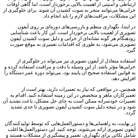
ارتباطی و امنیتی از اهمیت بالایی برخوردار است، اما گاهی اوقات
خرابی‌ها می‌توانند منجر به سوت کشیدن آن شوند. برای جلوگیری از
این مشکلات، مراقبت‌های لازم را باید انجام داد.
در ابتدا، نگهداری منظم و بازرسی‌های دوره‌ای بر روی آیفون
تصویری از اهمیت بالایی برخوردار است. این کار باعث شناسایی
زودهنگام هر گونه نشانه‌ای از خرابی و دلیل سوت کشیدن آیفون
تصویری می‌شود، به طوری که اقدامات تعمیری به موقع صورت
گیرد.
استفاده متعادل از آیفون تصویری نیز می‌تواند در جلوگیری از
خرابی‌ها مؤثر باشد. از این وسیله با دقت و مراقبت استفاده کرده و
به قوانین استفاده صحیح آن پایبند بود، می‌تواند دوره عمر دستگاه را
افزایش دهد.
همچنین، در مواقعی که نیاز به تعمیرات دارید، بهتر است از
تعمیرکاران ماهر و متخصص در این زمینه استفاده کنید. اقدام به
تعمیرات خودسرانه ممکن است به جای حل مشکل، باعث تشدید آن
شود و در نتیجه دلیل سوت کشیدن آیفون تصویری تا حدی تشدید
گردد.
در نهایت، به راهنمایی‌ها و دستورالعمل‌هایی که توسط تولیدکنندگان
آیفون تصویری ارائه می‌شوند، توجه کنید. این دستورالعمل‌ها اغلب
شامل نکاتی برای نگهداری، تعمیر و پیشگیری از مشکلات هستند و