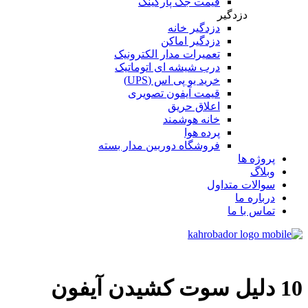
قیمت جک پارکینگ
دزدگیر
دزدگیر خانه
دزدگیر اماکن
تعمیرات مدار الکترونیک
درب شیشه ای اتوماتیک
خرید یو پی اس (UPS)
قیمت آیفون تصویری
اعلاق حریق
خانه هوشمند
پرده هوا
فروشگاه دوربین مدار بسته
پروژه ها
وبلاگ
سوالات متداول
درباره ما
تماس با ما
10 دلیل سوت کشیدن آیفون