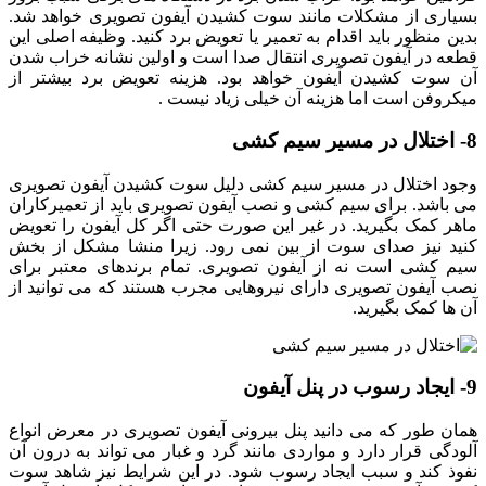
بسیاری از مشکلات مانند سوت کشیدن آیفون تصویری خواهد شد.
بدین منظور باید اقدام به تعمیر یا تعویض برد کنید. وظیفه اصلی این
قطعه در آیفون تصویری انتقال صدا است و اولین نشانه خراب شدن
آن سوت کشیدن آیفون خواهد بود. هزینه تعویض برد بیشتر از
میکروفن است اما هزینه آن خیلی زیاد نیست .
8- اختلال در مسیر سیم کشی
وجود اختلال در مسیر سیم کشی دلیل سوت کشیدن آیفون تصویری
می باشد. برای سیم کشی و نصب آیفون تصویری باید از تعمیرکاران
ماهر کمک بگیرید. در غیر این صورت حتی اگر کل آیفون را تعویض
کنید نیز صدای سوت از بین نمی رود. زیرا منشا مشکل از بخش
سیم کشی است نه از آیفون تصویری. تمام برندهای معتبر برای
نصب آیفون تصویری دارای نیروهایی مجرب هستند که می توانید از
آن ها کمک بگیرید.
9- ایجاد رسوب در پنل آیفون
همان طور که می دانید پنل بیرونی آیفون تصویری در معرض انواع
آلودگی قرار دارد و مواردی مانند گرد و غبار می تواند به درون آن
نفوذ کند و سبب ایجاد رسوب شود. در این شرایط نیز شاهد سوت