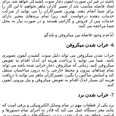
باشند در غیر این صورت آیفون دچار سوت کشیدگی خواهد شد. برای
ایجاد فاصله مناسب باید از تعمیر کاران ماهر بخواهید تا این کار را
برای شما انجام دهند. بهترین تعمیرکاران را می توانید از شرکت
خدمات دهنده درخواست کنید. زیرا تمام برندهای معتبر دارای
خدمات پس از فروش و گارانتی هستند و در صورت نیاز به محل
شما مراجعه می کنند.
6- خراب شدن میکروفن
خراب شدن میکروفن می تواند دلیل سوت کشیدن آیفون تصویری
باشد. شما می توانید با پرداخت هزینه ای اندک اقدام به تعویض
میکروفن کنید. زمانی که میکروفن دچار خرابی شده باشد می تواند
تمام صداهای بیرون و محیط خارجی را به درون ساختمان منتقل
کند و آسایش ساکنین را بگیرد. تعمیرکاران ماهر می توانند با دریافت
هزینه ای بسیار اندک اقدام به تعویض میکروفن و پنل بیرونی آیفون
کنند.
7- خراب شدن برد
برد یکی از قطعات مهم در تمام وسایل الکترونیکی و برقی است که
مانند مغز دستگاه عمل می کند که قادر به اجرای تمام دستورها و
فرامین خواهد بود. خراب شدن برد در دستگاه های برقی سبب بروز