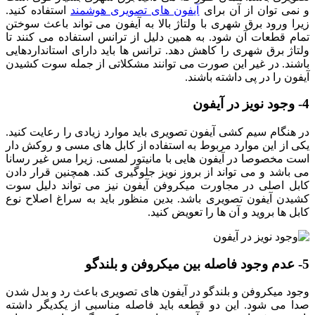
و نمی توان از آن برای
آیفون های تصویری هوشمند
استفاده کنید.
زیرا ورود برق شهری با ولتاژ بالا به آیفون می تواند باعث سوختن
تمام قطعات آن شود. به همین دلیل از ترانس استفاده می کنند تا
ولتاژ برق شهری را کاهش دهد. ترانس ها باید دارای استانداردهایی
باشند. در غیر این صورت می توانند مشکلاتی از جمله سوت کشیدن
آیفون را در پی داشته باشند.
4- وجود نویز در آیفون
در هنگام سیم کشی آیفون تصویری باید موارد زیادی را رعایت کنید.
یکی از این موارد مربوط به استفاده از کابل های مسی و روکش دار
است مخصوصا در آیفون هایی با مانیتور لمسی. زیرا مس غیر رسانا
می باشد و می تواند از بروز نویز جلوگیری کند. همچنین قرار دادن
کابل اصلی در مجاورت میکروفن آیفون نیز می تواند دلیل سوت
کشیدن آیفون تصویری باشد. بدین منظور باید به سراغ اصلاح نوع
کابل ها بروید و آن ها را تعویض کنید.
5- عدم وجود فاصله بین میکروفن و بلندگو
وجود میکروفن و بلندگو در آیفون های تصویری باعث رد و بدل شدن
صدا می شود. این دو قطعه باید فاصله مناسبی از یکدیگر داشته