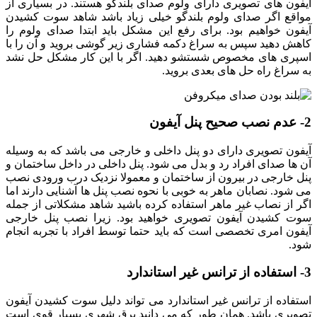
آیفون های تصویری دارای ولوم صدای بلندگو هستند. در بسیاری از
مواقع اگر صدای ولوم بلندگو خیلی زیاد باشد شاهد سوت کشیدن
آیفون خواهیم بود. برای رفع این مشکل باید ابتدا صدای ولوم را
کاهش دهید سپس به سراغ دکمه فشاری زیر گوشی بروید و آن را با
اسپری های مخصوص شستشو دهید. اگر با این کار مشکل حل نشد
به سراغ راه حل های بعدی بروید.
2- عدم نصب صحیح پنل آیفون
آیفون تصویری دارای دو پنل داخلی و خارجی می باشد که به وسیله
آن ها صدای افراد رد و بدل می شود. پنل داخلی در داخل ساختمان و
پنل خارجی در بیرون از ساختمان و معمولا نزدیک درب ورودی نصب
می شود. نصابان ماهر به خوبی با نحوه نصب پنل ها آشنایی دارند اما
اگر از نصاب غیر ماهر استفاده کرده باشید شاهد مشکلاتی از جمله
سوت کشیدن آیفون تصویری خواهید بود. زیرا نصب پنل خارجی
آیفون امری تخصصی است که باید حتما توسط افراد با تجربه انجام
شود.
3- استفاده از ترانس غیر استاندارد
استفاده از ترانس غیر استاندارد می تواند دلیل سوت کشیدن آیفون
تصویری باشد. همان طور که می دانید برق شهری بسیار قوی است