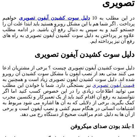
تصویری
در این مطلب به 10
دلیل سوت کشیدن آیفون تصویری
خواهیم
پرداخت . اگر شما هم با این مشکل روبرو هستید باید ابتدا علت آن را
جستجو کنید و به سپس به دنبال رفع آن باشید. در ادامه مطلب
علاوه بر پرداختن به دلیل سوت کشیدن آیفون تصویری به راه های
رفع آن نیز پرداخته ایم.
دلیل سوت کشیدن آیفون تصویری
دلیل سوت کشیدن آیفون تصویری چیست ؟ برخی از مشتریان ادعا
می کنند مدتی بعد از نصب آیفون با مشکل سوت کشیدن آن روبرو
شده اند. دلیل سوت کشیدن آیفون تصویری زیاد است و همچنین به
قیمت آیفون تصویری
نیز بستجگی دارد. شما با خواندن این مطلب
می توانید اطلاعات زیادی را در این خصوص کسب کنید اما اگر
نتوانستید به رفع آن اقدام کنید باید از یک تعمیرکار و تکنسین مجرب
کمک بگیرید. برخی از دلایلی که به آن ها اشاره می شود مربوط به
اشتباهات انسانی در هنگام سیم کشی و نصب آیفون است و برخی
از آن ها به دلیل عدم مراقبت صحیح از دستگاه رخ می دهد.
1-بلند بودن صدای میکروفن