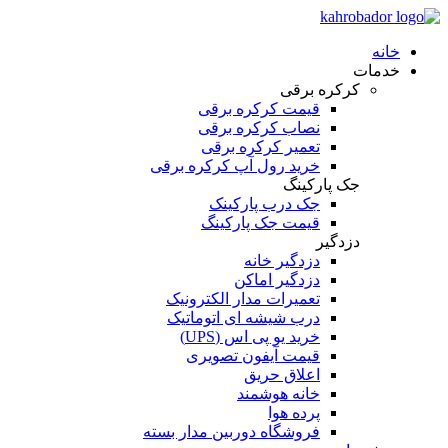
خانه
خدمات
کرکره برقی
قیمت کرکره برقی
نصاب کرکره برقی
تعمیر کرکره برقی
خرید رول آپ کرکره برقی
جک پارکینگ
جک درب پارکینک
قیمت جک پارکینگ
دزدگیر
دزدگیر خانه
دزدگیر اماکن
تعمیرات مدار الکترونیک
درب شیشه ای اتوماتیک
خرید یو پی اس (UPS)
قیمت آیفون تصویری
اعلاق حریق
خانه هوشمند
پرده هوا
فروشگاه دوربین مدار بسته