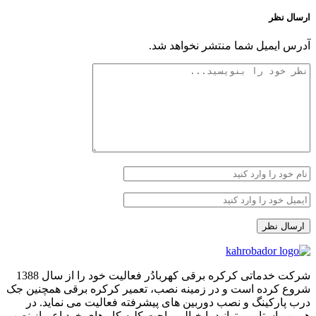
ارسال نظر
آدرس ایمیل شما منتشر نخواهد شد.
شرکت خدماتی کرکره برقی کهربادُر فعالیت خود را از سال 1388
شروع کرده است و در زمینه نصب، تعمیر کرکره برقی همچنین جک
درب پارکینگ و نصب دوربین های پیشرفته فعالیت می نماید. در
همین راستا می توانید با خیالی راحت کلیه کار های خود اعم از نصب