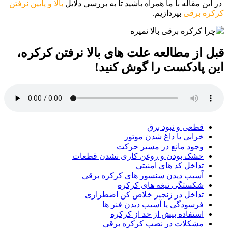
در این مقاله با ما همراه باشید تا به بررسی دلایل
بالا و پایین نرفتن
کرکره برقی
بپردازیم.
قبل از مطالعه علت های بالا نرفتن کرکره،
این پادکست را گوش کنید!
قطعی و نبود برق
خرابی یا داغ شدن موتور
وجود مانع در مسیر حرکت
خشک بودن و روغن کاری نشدن قطعات
تداخل کد های امنیتی
آسیب دیدن سنسور های کرکره برقی
شکستگی تیغه های کرکره
تداخل در زنجیر خلاص کن اضطراری
فرسودگی یا آسیب دیدن فنر ها
استفاده بیش از حد از کرکره
مشکلات در نصب کرکره برقی