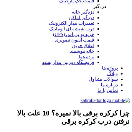
قیمت جک پارکینگ
دزدگیر
دزدگیر خانه
دزدگیر اماکن
تعمیرات مدار الکترونیک
درب شیشه ای اتوماتیک
خرید یو پی اس (UPS)
قیمت آیفون تصویری
اعلاق حریق
خانه هوشمند
پرده هوا
فروشگاه دوربین مدار بسته
پروژه ها
وبلاگ
سوالات متداول
درباره ما
تماس با ما
چرا کرکره برقی بالا نمیره؟ 10 علت بالا
نرفتن درب کرکره برقی