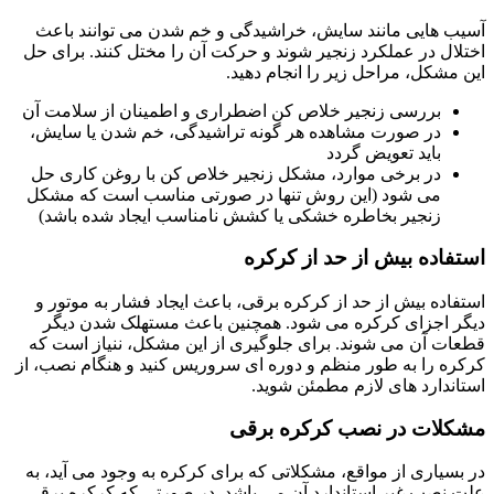
آسیب هایی مانند سایش، خراشیدگی و خم شدن می توانند باعث
اختلال در عملکرد زنجیر شوند و حرکت آن را مختل کنند. برای حل
این مشکل، مراحل زیر را انجام دهید.
بررسی زنجیر خلاص کن اضطراری و اطمینان از سلامت آن
در صورت مشاهده هر گونه تراشیدگی، خم شدن یا سایش،
باید تعویض گردد
در برخی موارد، مشکل زنجیر خلاص کن با روغن کاری حل
می شود (این روش تنها در صورتی مناسب است که مشکل
زنجیر بخاطره خشکی یا کشش نامناسب ایجاد شده باشد)
استفاده بیش از حد از کرکره
استفاده بیش از حد از کرکره برقی، باعث ایجاد فشار به موتور و
دیگر اجزای کرکره می شود. همچنین باعث مستهلک شدن دیگر
قطعات آن می شوند. برای جلوگیری از این مشکل، ننیاز است که
کرکره را به طور منظم و دوره ای سروریس کنید و هنگام نصب، از
استاندارد های لازم مطمئن شوید.
مشکلات در نصب کرکره برقی
در بسیاری از مواقع، مشکلاتی که برای کرکره به وجود می آید، به
علت نصب غیر استاندارد آن می باشد. در صورتی که کرکره برقی