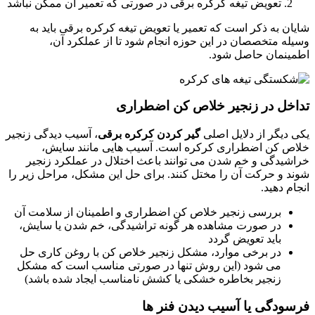
تعویض تیغه کرکره برقی در صورتی که تعمیر آن ممکن نباشد
شایان به ذکر است که تعمیر یا تعویض تیغه کرکره برقی باید به
وسیله متخصصان در این حوزه انجام شود تا از عملکرد آن،
اطمینمان حاصل شود.
تداخل در زنجیر خلاص کن اضطراری
یکی دیگر از دلایل اصلی
گیر کردن کرکره برقی
، آسیب دیدگی زنجیر
خلاص کن اضطراری کرکره است. آسیب هایی مانند سایش،
خراشیدگی و خم شدن می توانند باعث اختلال در عملکرد زنجیر
شوند و حرکت آن را مختل کنند. برای حل این مشکل، مراحل زیر را
انجام دهید.
بررسی زنجیر خلاص کن اضطراری و اطمینان از سلامت آن
در صورت مشاهده هر گونه تراشیدگی، خم شدن یا سایش،
باید تعویض گردد
در برخی موارد، مشکل زنجیر خلاص کن با روغن کاری حل
می شود (این روش تنها در صورتی مناسب است که مشکل
زنجیر بخاطره خشکی یا کشش نامناسب ایجاد شده باشد)
فرسودگی یا آسیب دیدن فنر ها