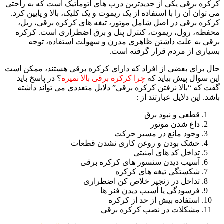
کرکره برقی یکی از جدیدترین درب های اتوماتیک است که به راحتی
می توان آن را با استفاده از یک ریموت و یک کلیک، بالا و پایین کرد.
کرکره برقی در اصل شامل موتور، تیغه های کرکره برقی، ریل،
محفظه، رول، ریموت، کنترل پنل و برق اضطراری است. کرکره
برقی به علت داشتن ظاهری مدرن و سهولت استفاده، توجه
بسیاری از مردم قرار گرفته است.
حال برای بعضی از افراد که دارای کرکره برقی هستند، ممکن است
این سوال پیش بیاید که
چرا کرکره برقی بالا نمیره
؟ در پاسخ باید
گفت که “بالا نرفتن کرکره برقی” دلایل متعددی می تواند داشته
باشد. این دلایل عبارتند از :
قطعی و نبود برق
داغ شدن موتور
وجود مانع در مسیر حرکت
خشک بودن و روغن کاری نشدن قطعات
تداخل کد های امنیتی
آسیب دیدن سنسور های کرکره برقی
شکستگی تیغه های کرکره
تداخل در زنجیر خلاص کن اضطراری
فرسودگی یا آسیب دیدن فنر ها
استفاده بیش از حد از کرکره
مشکلات در نصب کرکره برقی