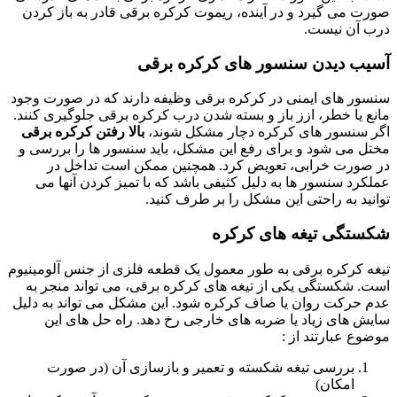
صورت می گیرد و در آینده، ریموت کرکره برقی قادر به باز کردن
درب آن نیست.
آسیب دیدن سنسور های کرکره برقی
سنسور های ایمنی در کرکره برقی وظیفه دارند که در صورت وجود
مانع یا خطر، ازز باز و بسته شدن درب کرکره برقی جلوگیری کنند.
اگر سنسور های کرکره دچار مشکل شوند،
بالا رفتن کرکره برقی
مختل می شود و برای رفع این مشکل، باید سنسور ها را بررسی و
در صورت خرابی، تعویض کرد. همچنین ممکن است تداخل در
عملکرد سنسور ها به دلیل کثیفی باشد که با تمیز کردن آنها می
توانید به راحتی این مشکل را بر طرف کنید.
شکستگی تیغه های کرکره
تیغه کرکره برقی به طور معمول یک قطعه فلزی از جنس آلومینیوم
است. شکستگی یکی از تیغه های کرکره برقی، می تواند منجر به
عدم حرکت روان یا صاف کرکره شود. این مشکل می تواند به دلیل
سایش های زیاد یا ضربه های خارجی رخ دهد. راه حل های این
موضوع عبارتند از :
بررسی تیغه شکسته و تعمیر و بازسازی آن (در صورت
امکان)