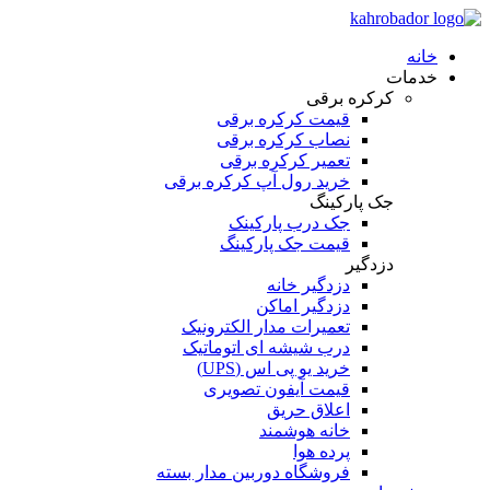
خانه
خدمات
کرکره برقی
قیمت کرکره برقی
نصاب کرکره برقی
تعمیر کرکره برقی
خرید رول آپ کرکره برقی
جک پارکینگ
جک درب پارکینک
قیمت جک پارکینگ
دزدگیر
دزدگیر خانه
دزدگیر اماکن
تعمیرات مدار الکترونیک
درب شیشه ای اتوماتیک
خرید یو پی اس (UPS)
قیمت آیفون تصویری
اعلاق حریق
خانه هوشمند
پرده هوا
فروشگاه دوربین مدار بسته